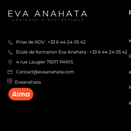
Prise de RDV : +33 6 44 24 05 42
École de formation Eva Anahata : +33 6 44 24 05 42
P
4 rue Laugier 75017 PARIS
Contact@evaanahata.com
Evaanahata
à