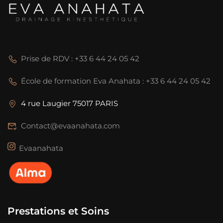
Prise de RDV : +33 6 44 24 05 42
École de formation Eva Anahata : +33 6 44 24 05 42
4 rue Laugier 75017 PARIS
Contact@evaanahata.com
Evaanahata
Prestations et Soins