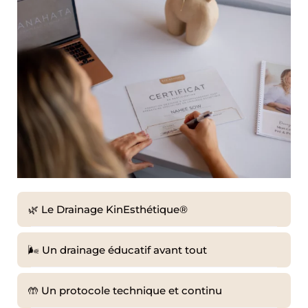
🌿 Le Drainage KinEsthétique®
🌬️ Un drainage éducatif avant tout
🤲 Un protocole technique et continu