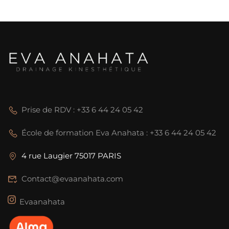
Prise de RDV : +33 6 44 24 05 42
École de formation Eva Anahata : +33 6 44 24 05 42
4 rue Laugier 75017 PARIS
Contact@evaanahata.com
Evaanahata