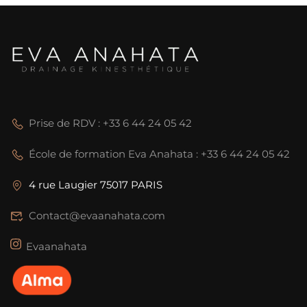
Prise de RDV : +33 6 44 24 05 42
École de formation Eva Anahata : +33 6 44 24 05 42
4 rue Laugier 75017 PARIS
Contact@evaanahata.com
Evaanahata