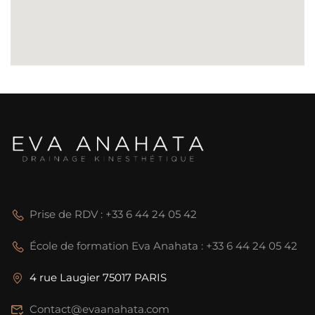
Prise de RDV : +33 6 44 24 05 42
École de formation Eva Anahata : +33 6 44 24 05 42
4 rue Laugier 75017 PARIS
Contact@evaanahata.com