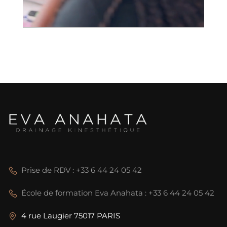
Prise de RDV : +33 6 44 24 05 42
École de formation Eva Anahata : +33 6 44 24 05 42
4 rue Laugier 75017 PARIS